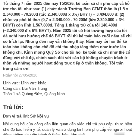
Từ tháng 7 năm 2025 đến nay T5/2026, kế toán xã chi phụ cấp và hỗ
trợ cho tôi như sau: (1) chức danh Trưởng Ban CTMT thôn là (1,5 x
2.340.000 - 70.200đ (tức 2.340.000đ x 3%) BHYT) = 3.494.800 đ; (2)
chức vụ phó bí thư: (0,7 x 2.340.000 - 70.200đ (tức 2.340.000 x 3%
BHYT) còn lĩnh 1.567.800đ. Tổng 1 tháng trừ của tôi 140.400đ
(=2.340.000 đ x 6% BHYT). Năm 2025 tôi có hỏi trường hợp của tôi
đã nghỉ hưu hưởng chế độ BHYT rồi thì kế toán bảo cuối năm sẽ chi
số trích lại. Nhưng đến nay vẫn không thấy. Năm nay tôi hỏi thì kế
toán bảo không còn chế độ chi thu nhập tăng thêm như trước lên
không chi. Kính mong Quý Sở cho tôi hỏi kế toán xã chi như thế có
đúng với chế độ, chính sách đối với cán bộ không chuyên trách ở
thôn và những người hoạt động trực tiếp ở thôn không. Tôi trân
trọng cảm ơn!
Ngày hỏi 27/05/2026
Lĩnh vực: Lĩnh vực khác
Công dân: Bùi Văn Trung
Thôn 1 xã Quảng Đức, Quảng Ninh
Trả lời:
Đơn vị trả lời: Sở Nội vụ
Nội dung hỏi của công dân liên quan đến việc chi trả phụ cấp, thực hiện
chế độ bảo hiểm y tế; quản lý và sử dụng kinh phí phụ cấp về người hoạt
động không chuyên trách ở thôn, bản, khu phố.