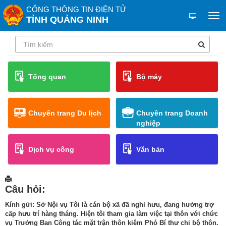
CỔNG THÔNG TIN ĐIỆN TỬ
TỈNH QUẢNG NINH
Tổng quan
Bộ máy
Chuyên trang Du lịch
Chuyên trang Doanh
nghiệp
Dịch vụ công
Văn bản
Câu hỏi:
Kính gửi: Sở Nội vụ Tôi là cán bộ xã đã nghỉ hưu, đang hưởng trợ
cấp hưu trí hàng tháng. Hiện tôi tham gia làm việc tại thôn với chức
vụ Trưởng Ban Công tác mặt trận thôn kiêm Phó Bí thư chi bộ thôn.