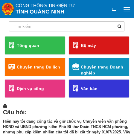
CỔNG THÔNG TIN ĐIỆN TỬ
TỈNH QUẢNG NINH
Tổng quan
Bộ máy
Chuyên trang Du lịch
Chuyên trang Doanh
nghiệp
Dịch vụ công
Văn bản
Câu hỏi:
Hiện nay tôi đang công tác và giữ chức vụ Chuyên viên văn phòng
HĐND và UBND phường kiêm Phó Bí thư Đoàn TNCS HCM phường,
nhưng phụ cấp kiêm nhiệm của tôi đã bị cắt từ ngày 01/07/2025. Vậy