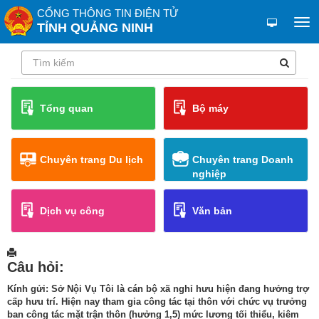
CỔNG THÔNG TIN ĐIỆN TỬ
TỈNH QUẢNG NINH
Tổng quan
Bộ máy
Chuyên trang Du lịch
Chuyên trang Doanh
nghiệp
Dịch vụ công
Văn bản
Câu hỏi:
Kính gửi: Sở Nội Vụ Tôi là cán bộ xã nghỉ hưu hiện đang hưởng trợ
cấp hưu trí. Hiện nay tham gia công tác tại thôn với chức vụ trưởng
ban công tác mặt trận thôn (hưởng 1,5) mức lương tối thiểu, kiêm