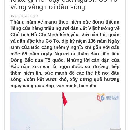
vững vàng nơi đầu sóng
19/05/2026 21:03
Tháng năm về mang theo niềm xúc động thiêng
liêng của hàng triệu người dân đất Việt hướng về
Chủ tịch Hồ Chí Minh kính yêu. Với cán bộ, quân
và dân đặc khu Cô Tô, dịp kỷ niệm 136 năm Ngày
sinh của Bác càng thêm ý nghĩa khi gắn với dấu
mốc 65 năm ngày Người ra thăm đảo tiền tiêu
Đông Bắc của Tổ quốc. Những lời căn dặn của
Bác năm xưa vẫn là ngọn đuốc soi đường, tiếp
thêm niềm tin, sức mạnh để các thế hệ nơi đầu
sóng đoàn kết vượt khó, xây dựng quê hương
ngày càng giàu đẹp, văn minh, hiện đại.