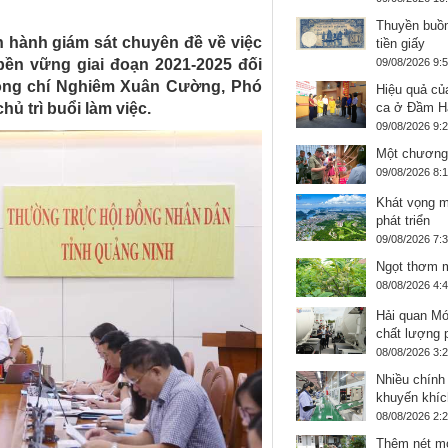
Thuyền buồm
n hành giám sát chuyên đề về việc
tiền giấy
 bền vững giai đoạn 2021-2025 đối
09/08/2026 9:
ồng chí Nghiêm Xuân Cường, Phó
Hiệu quả củ
ủ trì buổi làm việc.
ca ở Đầm H
09/08/2026 9:
Một chương 
09/08/2026 8:
Khát vọng 
phát triển
09/08/2026 7:
Ngọt thơm m
08/08/2026 4:
Hải quan Mó
chất lượng 
08/08/2026 3:
Nhiều chính
khuyến khíc
08/08/2026 2:
Thêm nét mớ