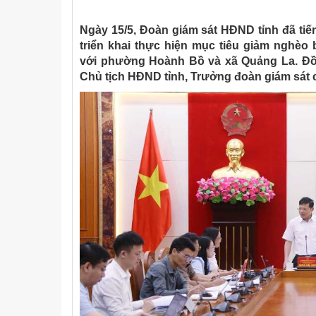
Ngày 15/5, Đoàn giám sát HĐND tỉnh đã tiế
triển khai thực hiện mục tiêu giảm nghèo
với phường Hoành Bồ và xã Quảng La. Đ
Chủ tịch HĐND tỉnh, Trưởng đoàn giám sát ch